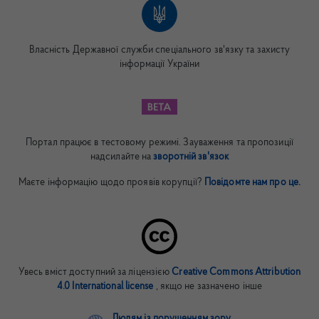
Власність Державної служби спеціального зв'язку та захисту
інформації України
Портал працює в тестовому режимі. Зауваження та пропозиції
надсилайте на
зворотній зв'язок
Маєте інформацію щодо проявів корупції?
Повідомте нам про це.
Увесь вміст доступний за ліцензією
Creative Commons Attribution
4.0 International license
, якщо не зазначено інше
Людям із порушенням зору