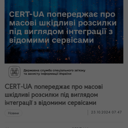
CERT-UA попереджає про масові
шкідливі розсилки під виглядом
інтеграції з відомими сервісами
23.10.2024 07:47
Новини