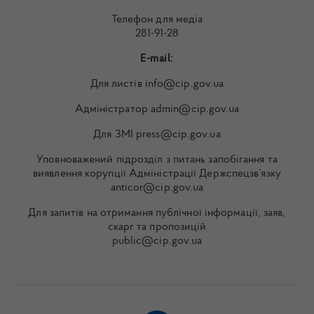
Телефон для медіа
281-91-28
E-mail:
Для листів info@cip.gov.ua
Адміністратор admin@cip.gov.ua
Для ЗМІ press@cip.gov.ua
Уповноважений підрозділ з питань запобігання та
виявлення корупції Адміністрації Держспецзв’язку
anticor@cip.gov.ua
Для запитів на отримання публічної інформації, заяв,
скарг та пропозицій
public@cip.gov.ua