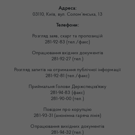
Адреса:
03110, Київ, вул. Солом’янська, 13
Телефони:
Розгляд заяв, скарг та пропозицій
281-92-83 (тел./факс)
Опрацювання вхідних документів
281-92-27 (тел.)
Розгляд запитів на отримання публічної інформації
281-92-81 (тел./факс)
Приймальня Голови Держспецзв'язку
281-94-83 (факс)
281-90-00 (тел.)
Повідом про корупцію
281-93-31 (анонімна гаряча лінія)
Опрацювання вихідних документів
281-94-32 (тел.)