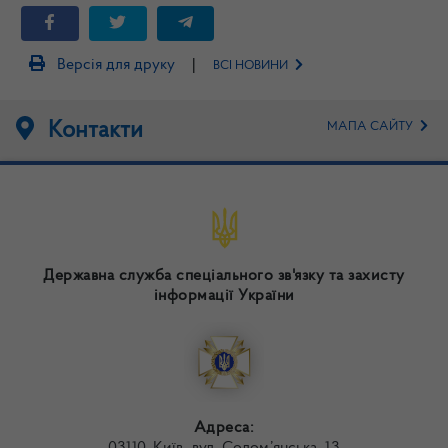
|
Версія для друку
ВСІ НОВИНИ
Контакти
МАПА САЙТУ
Державна служба спеціального зв'язку та захисту
інформації України
Адреса: