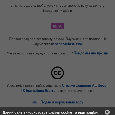
Власність Державної служби спеціального зв'язку та захисту
інформації України
Портал працює в тестовому режимі. Зауваження та пропозиції
надсилайте на
зворотній зв'язок
Маєте інформацію щодо проявів корупції?
Повідомте нам про це.
Увесь вміст доступний за ліцензією
Creative Commons Attribution
4.0 International license
, якщо не зазначено інше
Людям із порушенням зору
Даний сайт використовує файли cookie та інші подібні
In English