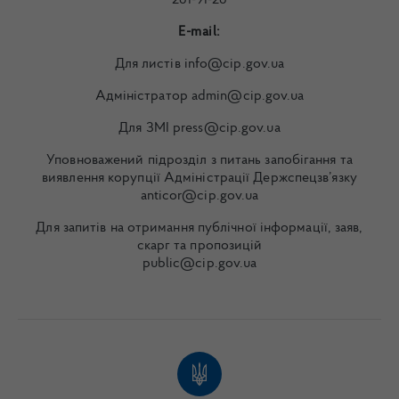
281-91-28
E-mail:
Для листів info@cip.gov.ua
Адміністратор admin@cip.gov.ua
Для ЗМІ press@cip.gov.ua
Уповноважений підрозділ з питань запобігання та
виявлення корупції Адміністрації Держспецзв’язку
anticor@cip.gov.ua
Для запитів на отримання публічної інформації, заяв,
скарг та пропозицій
public@cip.gov.ua