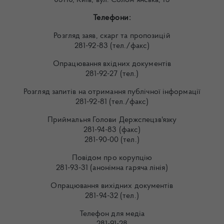
03110, Київ, вул. Солом’янська, 13
Телефони:
Розгляд заяв, скарг та пропозицій
281-92-83 (тел./факс)
Опрацювання вхідних документів
281-92-27 (тел.)
Розгляд запитів на отримання публічної інформації
281-92-81 (тел./факс)
Приймальня Голови Держспецзв'язку
281-94-83 (факс)
281-90-00 (тел.)
Повідом про корупцію
281-93-31 (анонімна гаряча лінія)
Опрацювання вихідних документів
281-94-32 (тел.)
Телефон для медіа