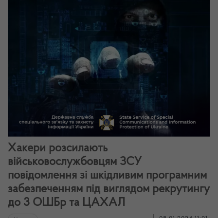
Хакери розсилають
військовослужбовцям ЗСУ
повідомлення зі шкідливим програмним
забезпеченням під виглядом рекрутингу
до 3 ОШБр та ЦАХАЛ