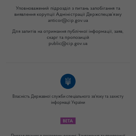
Уповноважений підрозділ з питань запобігання та
виявлення корупції Адміністрації Держспецзв’язку
anticor@cip.gov.ua
Для запитів на отримання публічної інформації, заяв,
скарг та пропозицій
public@cip.gov.ua
Власність Державної служби спеціального зв'язку та захисту
інформації України