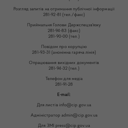
Розгляд запитів на отримання публічної інформації
281-92-81 (тел./факс)
Приймальня Голови Держспецзв'язку
281-94-83 (факс)
281-90-00 (тел.)
Повідом про корупцію
281-93-31 (анонімна гаряча лінія)
Опрацювання вихідних документів
281-94-32 (тел.)
Телефон для медіа
281-91-28
E-mail:
Для листів info@cip.gov.ua
Адміністратор admin@cip.gov.ua
Для ЗМІ press@cip.gov.ua