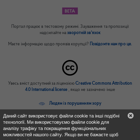
Портал працює в тестовому режимі. Зауваження та пропозиції
надсилайте на
зворотній зв'язок
Маєте інформацію щодо проявів корупції?
Повідомте нам про це.
Увесь вміст доступний за ліцензією
Creative Commons Attribution
4.0 International license
, якщо не зазначено інше
Людям із порушенням зору
Даний сайт використовує файли cookie та інші подібні
In English
технології. Ми використовуємо файли cookie для
аналізу трафіку та покращення функціональних
можливостей нашого сайту. Якщо ви не бажаєте щоб