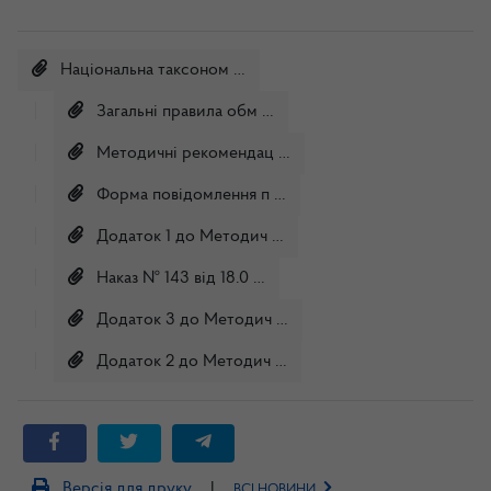
Національна таксоном
…
Загальні правила обм
…
Методичні рекомендац
…
Форма повідомлення п
…
Додаток 1 до Методич
…
Наказ № 143 від 18.0
…
Додаток 3 до Методич
…
Додаток 2 до Методич
…
|
Версія для друку
ВСІ НОВИНИ