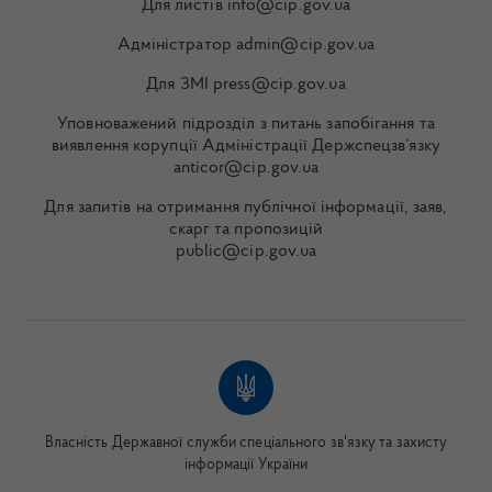
Для листів info@cip.gov.ua
Адміністратор admin@cip.gov.ua
Для ЗМІ press@cip.gov.ua
Уповноважений підрозділ з питань запобігання та
виявлення корупції Адміністрації Держспецзв’язку
anticor@cip.gov.ua
Для запитів на отримання публічної інформації, заяв,
скарг та пропозицій
public@cip.gov.ua
Власність Державної служби спеціального зв'язку та захисту
інформації України