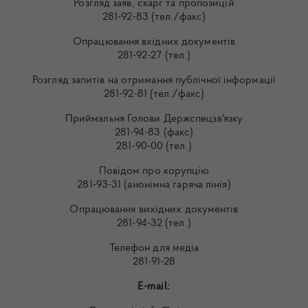
Розгляд заяв, скарг та пропозицій
281-92-83 (тел./факс)
Опрацювання вхідних документів
281-92-27 (тел.)
Розгляд запитів на отримання публічної інформації
281-92-81 (тел./факс)
Приймальня Голови Держспецзв'язку
281-94-83 (факс)
281-90-00 (тел.)
Повідом про корупцію
281-93-31 (анонімна гаряча лінія)
Опрацювання вихідних документів
281-94-32 (тел.)
Телефон для медіа
281-91-28
E-mail: