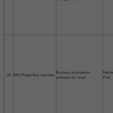
Business automation
NetHe
25
BAS Роздрібна торгівля
software for retail
Piotr