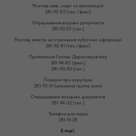
Розгляд заяв, скарг та пропозицій
281-92-83 (тел./факс)
Опрацювання вхідних документів
281-92-27 (тел.)
Розгляд запитів на отримання публічної інформації
281-92-81 (тел./факс)
Приймальня Голови Держспецзв'язку
281-94-83 (факс)
281-90-00 (тел.)
Повідом про корупцію
281-93-31 (анонімна гаряча лінія)
Опрацювання вихідних документів
281-94-32 (тел.)
Телефон для медіа
281-91-28
E-mail: