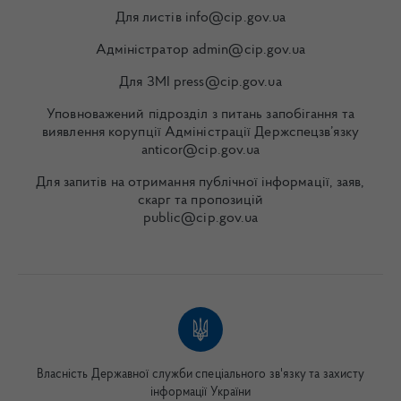
Для листів info@cip.gov.ua
Адміністратор admin@cip.gov.ua
Для ЗМІ press@cip.gov.ua
Уповноважений підрозділ з питань запобігання та
виявлення корупції Адміністрації Держспецзв’язку
anticor@cip.gov.ua
Для запитів на отримання публічної інформації, заяв,
скарг та пропозицій
public@cip.gov.ua
Власність Державної служби спеціального зв'язку та захисту
інформації України