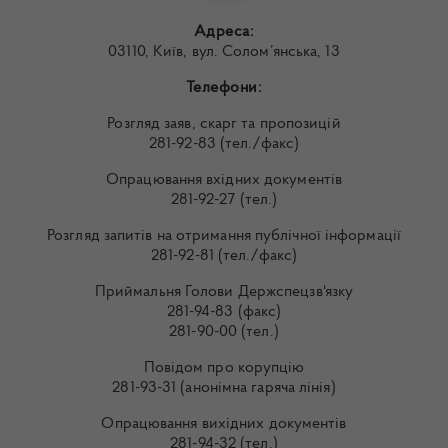
Адреса:
03110, Київ, вул. Солом’янська, 13
Телефони:
Розгляд заяв, скарг та пропозицій
281-92-83 (тел./факс)
Опрацювання вхідних документів
281-92-27 (тел.)
Розгляд запитів на отримання публічної інформації
281-92-81 (тел./факс)
Приймальня Голови Держспецзв'язку
281-94-83 (факс)
281-90-00 (тел.)
Повідом про корупцію
281-93-31 (анонімна гаряча лінія)
Опрацювання вихідних документів
281-94-32 (тел.)