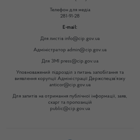
Телефон для медіа
281-91-28
E-mail:
Для листів info@cip.gov.ua
Адміністратор admin@cip.gov.ua
Для ЗМІ press@cip.gov.ua
Уповноважений підрозділ з питань запобігання та
виявлення корупції Адміністрації Держспецзв’язку
anticor@cip.gov.ua
Для запитів на отримання публічної інформації, заяв,
скарг та пропозицій
public@cip.gov.ua